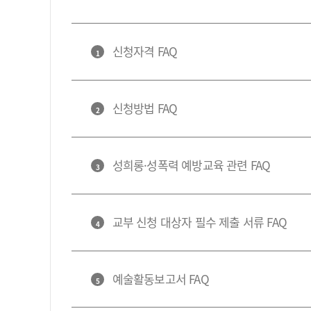
신청자격 FAQ
1
신청방법 FAQ
2
성희롱·성폭력 예방교육 관련 FAQ
3
교부 신청 대상자 필수 제출 서류 FAQ
4
예술활동보고서 FAQ
5